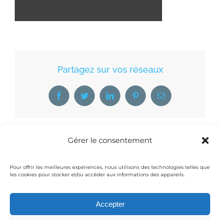
Partagez sur vos réseaux
Facebook
Twitter
LinkedIn
Pinterest
Email
Gérer le consentement
Pour offrir les meilleures expériences, nous utilisons des technologies telles que
les cookies pour stocker et/ou accéder aux informations des appareils.
Accepter
© Copyright 2016 Medical-Thiry | Powered by
Moobilog