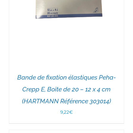
Bande de fixation élastiques Peha-
Crepp E, Boîte de 20 – 12 x 4 cm
(HARTMANN Référence 303014)
9,22
€