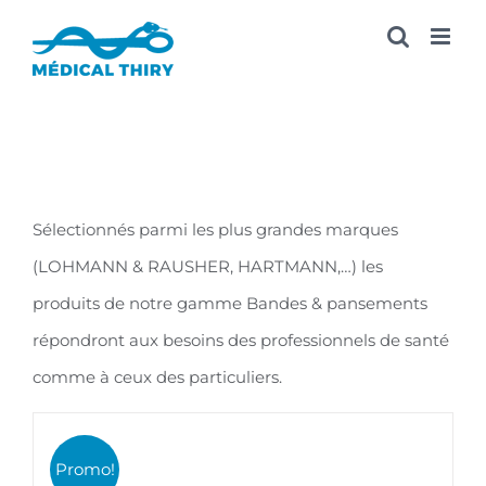
Passer
au
contenu
Sélectionnés parmi les plus grandes marques
(LOHMANN & RAUSHER, HARTMANN,…) les
produits de notre gamme Bandes & pansements
répondront aux besoins des professionnels de santé
comme à ceux des particuliers.
Promo!