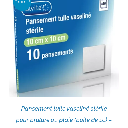
Promo!
3,27€.
1,80€.
Pansement tulle vaseliné stérile
pour brulure ou plaie (boite de 10) –