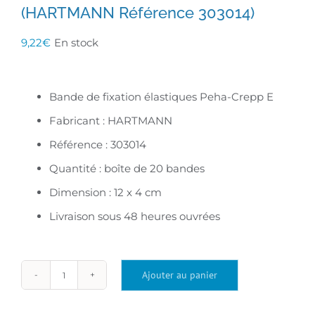
(HARTMANN Référence 303014)
9,22
€
En stock
Bande de fixation élastiques Peha-Crepp E
Fabricant : HARTMANN
Référence : 303014
Quantité : boîte de 20 bandes
Dimension : 12 x 4 cm
Livraison sous 48 heures ouvrées
Ajouter au panier
quantité
de