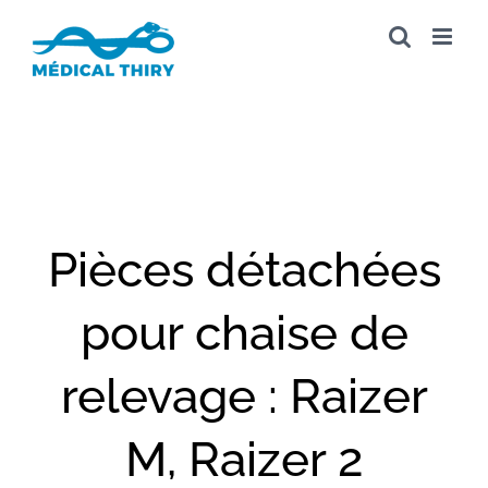
Passer
au
contenu
Pièces détachées
pour chaise de
relevage : Raizer
M, Raizer 2