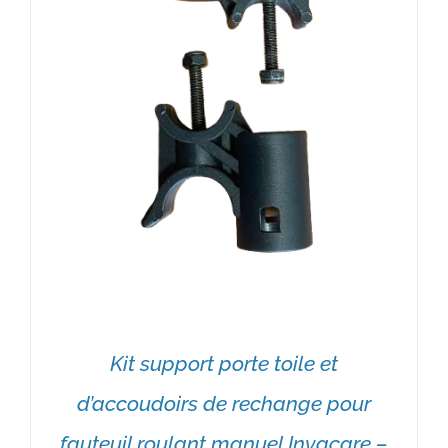
Kit support porte toile et
d’accoudoirs de rechange pour
fauteuil roulant manuel Invacare –