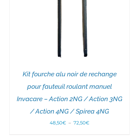
Kit fourche alu noir de rechange
pour fauteuil roulant manuel
Invacare – Action 2NG / Action 3NG
/ Action 4NG / Spirea 4NG
Plage
48,50
€
–
72,50
€
de