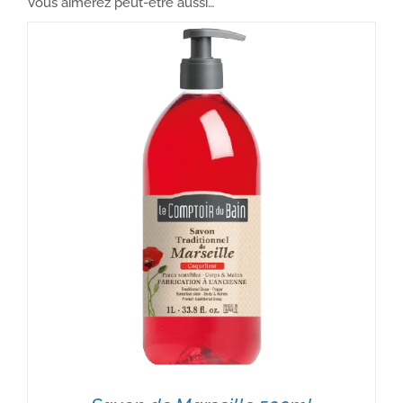
Vous aimerez peut-être aussi…