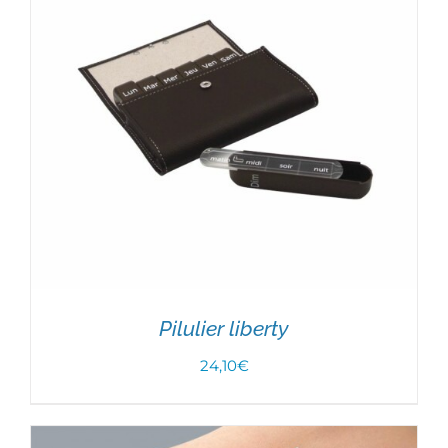
Pilulier liberty
24,10
€