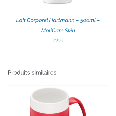
Lait Corporel Hartmann – 500ml –
MoliCare Skin
7,90
€
AJOUTER AU PANIER
/
DÉTAILS
Produits similaires