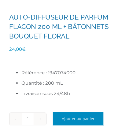
AUTO-DIFFUSEUR DE PARFUM
FLACON 200 ML + BÂTONNETS
BOUQUET FLORAL
24,00
€
Référence : 1947074000
Quantité : 200 mL
Livraison sous 24/48h
Ajouter au panier
quantité
de