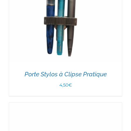
Porte Stylos à Clipse Pratique
4,50
€
AJOUTER AU PANIER
/
DÉTAILS