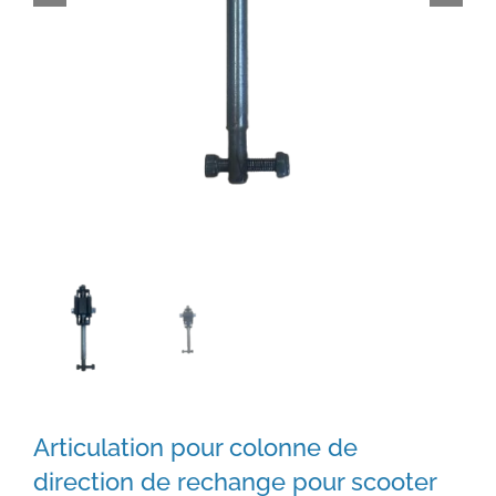
Articulation pour colonne de
direction de rechange pour scooter