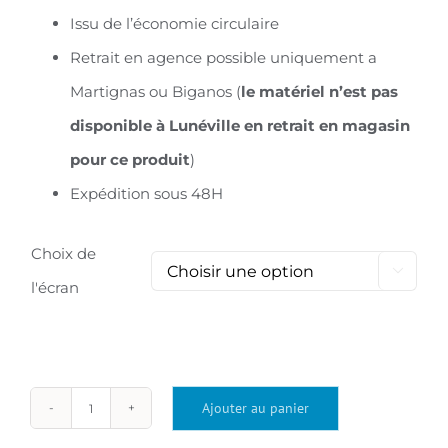
Issu de l’économie circulaire
Retrait en agence possible uniquement a
Martignas ou Biganos (
le matériel n’est pas
disponible à Lunéville en retrait en magasin
pour ce produit
)
Expédition sous 48H
Choix de

l'écran
Ajouter au panier
quantité