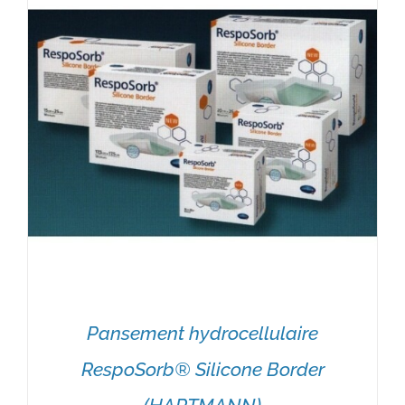
Pansement hydrocellulaire
RespoSorb® Silicone Border