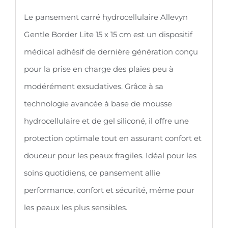
-
Le pansement carré hydrocellulaire Allevyn
Allevyn
Gentle Border Lite 15 x 15 cm est un dispositif
Gentle
médical adhésif de dernière génération conçu
Border
pour la prise en charge des plaies peu à
Lite
modérément exsudatives. Grâce à sa
technologie avancée à base de mousse
hydrocellulaire et de gel siliconé, il offre une
protection optimale tout en assurant confort et
douceur pour les peaux fragiles. Idéal pour les
soins quotidiens, ce pansement allie
performance, confort et sécurité, même pour
les peaux les plus sensibles.