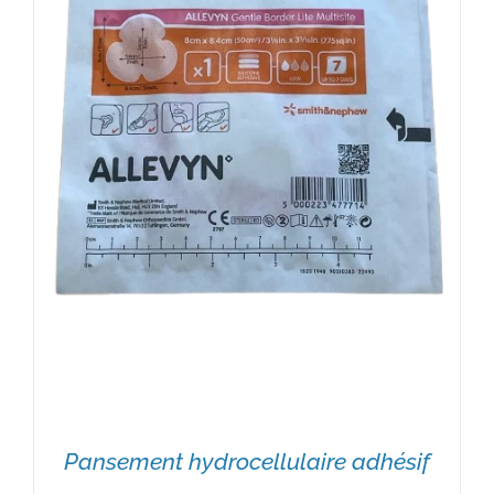
Pansement hydrocellulaire adhésif