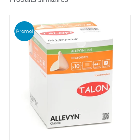
à
29,90€
Promo!