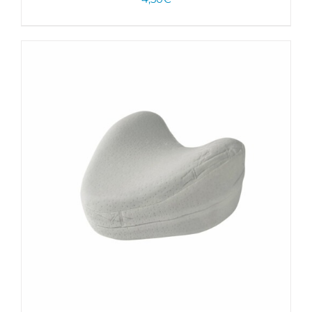
AJOUTER AU PANIER
/
DÉTAILS