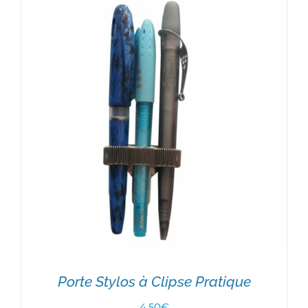
AJOUTER AU PANIER
/
DÉTAILS
Porte Stylos à Clipse Pratique
4,50
€