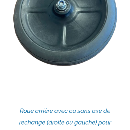
Roue arrière avec ou sans axe de
rechange (droite ou gauche) pour