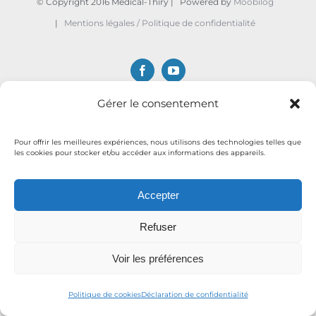
© Copyright 2016 Medical-Thiry | Powered by
Moobilog
|
Mentions légales / Politique de confidentialité
Facebook
YouTube
Gérer le consentement
Pour offrir les meilleures expériences, nous utilisons des technologies telles que
les cookies pour stocker et/ou accéder aux informations des appareils.
Accepter
Refuser
Voir les préférences
Politique de cookies
Déclaration de confidentialité