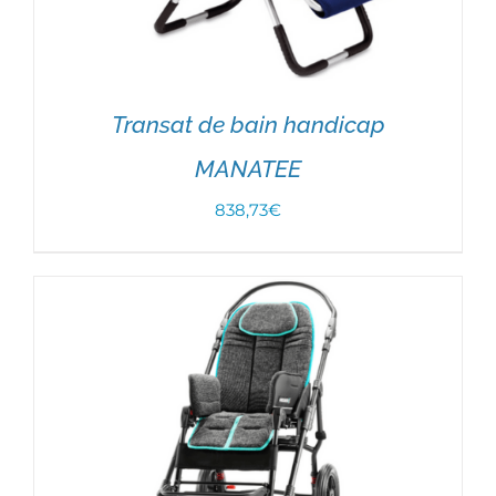
Transat de bain handicap
MANATEE
838,73
€
CHOIX DES OPTIONS
/
DÉTAILS