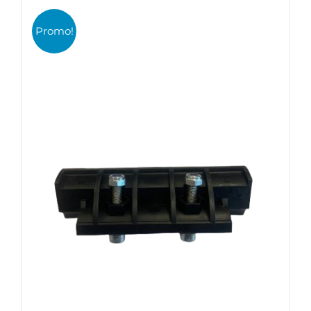
CHOIX DES OPTIONS
/
DÉTAILS
Promo!