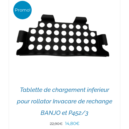
Promo!
Tablette de chargement inferieur
pour rollator Invacare de rechange
BANJO et P452/3
AJOUTER AU PANIER
/
DÉTAILS
Le
Le
14,80
€
22,90
€