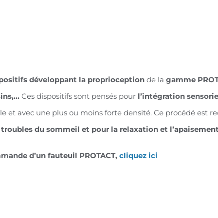
positifs développant la proprioception
de la
gamme PRO
ins,…
Ces dispositifs sont pensés pour
l’intégration sensorie
le et avec une plus ou moins forte densité. Ce procédé est 
 troubles du sommeil et pour la relaxation et l’apaisement
mmande d’un fauteuil PROTACT,
cliquez ici