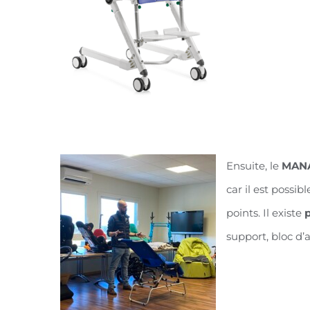
Ensuite, le
MAN
car il est possib
points. Il existe
p
support, bloc d’