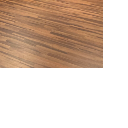
préconisés