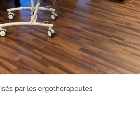
isés par les ergothérapeutes
de dispositifs 