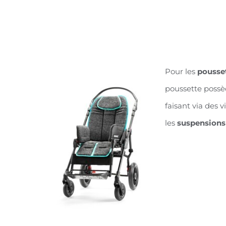
Pour les
pousse
poussette poss
faisant via des vi
les
suspensions 