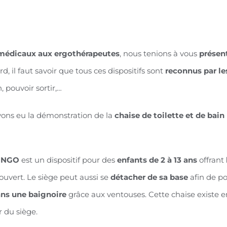
thérapeutes
 médicaux aux ergothérapeutes
, nous tenions à vous
présent
d, il faut savoir que tous ces dispositifs sont
reconnus par le
pouvoir sortir,…
vons eu la démonstration de la
chaise de toilette et de ba
INGO
est un dispositif pour des
enfants de 2 à 13 ans
offrant
 ouvert. Le siège peut aussi se
détacher de sa base
afin de po
ans une baignoire
grâce aux ventouses. Cette chaise existe 
r du siège.