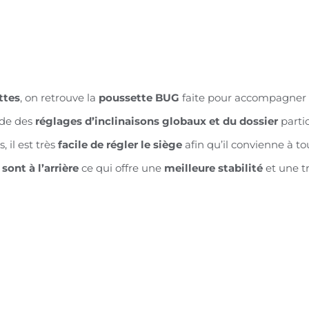
ttes
, on retrouve la
poussette BUG
faite pour accompagner
ède des
réglages d’inclinaisons globaux et du dossier
parti
s, il est très
facile de régler le siège
afin qu’il convienne à to
sont à l’arrière
ce qui offre une
meilleure stabilité
et une t