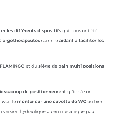
er les différents dispositifs
qui nous ont été
s ergothérapeutes
comme
aidant à faciliter les
in FLAMINGO
et du
siège de bain multi positions
beaucoup de positionnement
grâce à son
uvoir le
monter sur une cuvette de WC
ou bien
en version hydraulique ou en mécanique pour