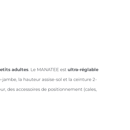
etits adultes
. Le MANATEE est
ultra-réglable
e-jambe, la hauteur assise-sol et la ceinture 2-
r, des accessoires de positionnement (cales,