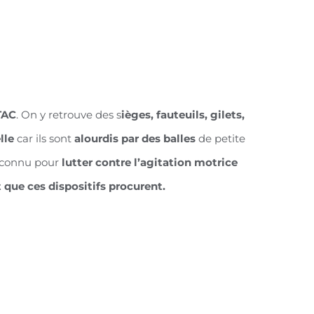
TAC
. On y retrouve des s
ièges, fauteuils, gilets,
lle
car ils sont
alourdis par des balles
de petite
reconnu pour
lutter contre l’agitation motrice
 que ces dispositifs procurent.