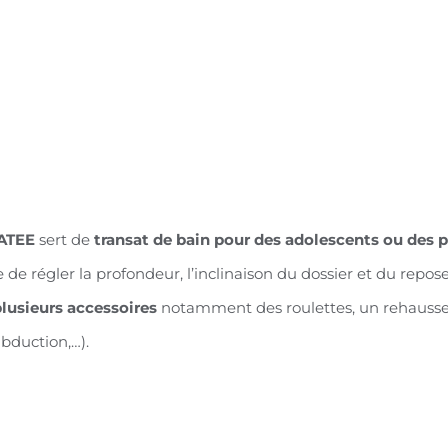
ATEE
sert de
transat de bain pour des adolescents ou des p
le de régler la profondeur, l’inclinaison du dossier et du repos
lusieurs accessoires
notamment des roulettes, un rehausseu
abduction,…).