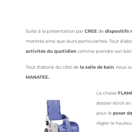
par les ergo
Suite à la présentation par
CREE
de
dispositifs
montrés ainsi que leurs particularités. Tout d’abor
activités du quotidien
comme prendre son bain, 
Tout d’abord, du côté de
la salle de bain
, nous a
MANATEE.
La chaise
FLAM
dossier étroit et
pour le
poser d
régler la hauteu