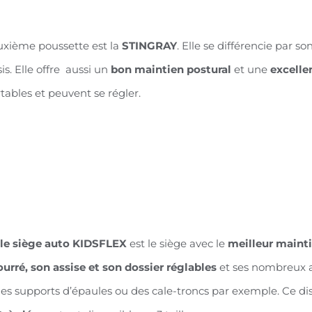
uxième poussette est la
STINGRAY
. Elle se différencie par so
sis. Elle offre aussi un
bon maintien postural
et une
excelle
tables et peuvent se régler.
le siège auto KIDSFLEX
est le siège avec le
meilleur maint
urré, son assise et son dossier réglables
et ses nombreux a
des supports d’épaules ou des cale-troncs par exemple. Ce dis