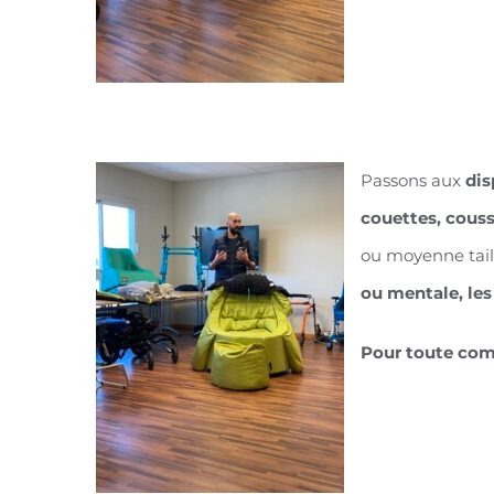
Passons aux
dis
couettes, couss
ou moyenne tail
ou mentale, les
Pour toute co