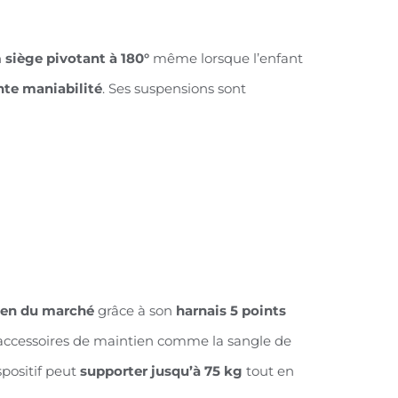
n
siège pivotant à 180°
même lorsque l’enfant
nte maniabilité
. Ses suspensions sont
ien du marché
grâce à son
harnais 5 points
ccessoires de maintien comme la sangle de
positif peut
supporter jusqu’à 75 kg
tout en