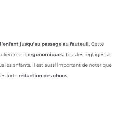
l’enfant jusqu’au passage au fauteuil.
Cette
culièrement
ergonomiques
. Tous les réglages se
us les enfants. Il est aussi important de noter que
rès forte
réduction des chocs
.