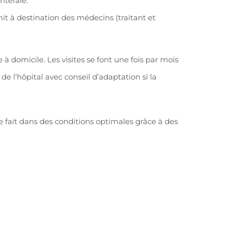
ntérale.
it à destination des médecins (traitant et
 à domicile. Les visites se font une fois par mois
e l’hôpital avec conseil d’adaptation si la
se fait dans des conditions optimales grâce à des