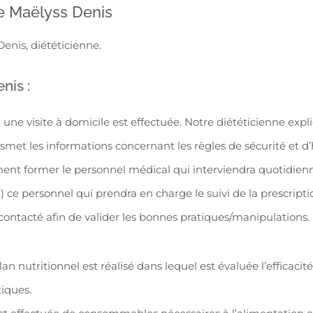
ne Maëlyss Denis
nis, diététicienne.
nis :
 une visite à domicile est effectuée. Notre diététicienne expliq
ransmet les informations concernant les règles de sécurité et d
alement former le personnel médical qui interviendra quotid
) ce personnel qui prendra en charge le suivi de la prescripti
 contacté afin de valider les bonnes pratiques/manipulations. E
an nutritionnel est réalisé dans lequel est évaluée l’efficacité 
tiques.