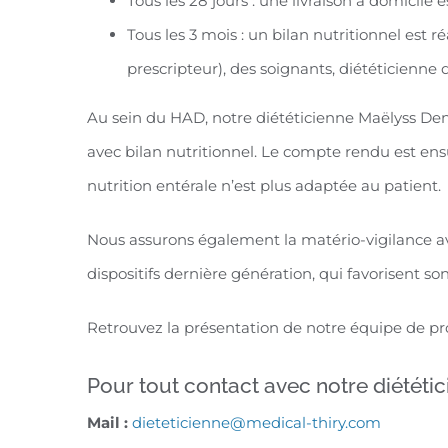
Tous les 28 jours : une livraison à domicile
Tous les 3 mois : un bilan nutritionnel est
prescripteur), des soignants, diététicienne de
Au sein du HAD, notre diététicienne Maëlyss Denis 
avec bilan nutritionnel. Le compte rendu est ensu
nutrition entérale n’est plus adaptée au patient.
Nous assurons également la matério-vigilance 
dispositifs dernière génération, qui favorisent s
Retrouvez la présentation de notre équipe de pr
Pour tout contact avec notre diététic
Mail :
dieteticienne@medical-thiry.com