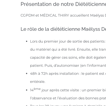
Présentation de notre Diététicien
CGPDM et MÉDICAL THIRY accueillent Maëlyss De
Le rôle de la diététicienne Maëlyss De
Lors du premier jour de sortie des patients :
du matériel qui a été livré. Ensuite, elle t
capacité de gérer ces soins, elle doit ég
patient. Puis, d’autonomiser (en l’informant
48h à 72h après installation : le patient est
entérale.
ème
14
jour après cette visite : un premier bil
l’observance et l’évaluation des bonnes pra