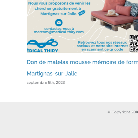
milie :
Don de matelas mousse mémoire de for
Martignas-sur-Jalle
septembre 5th, 2023
© Copyright 201