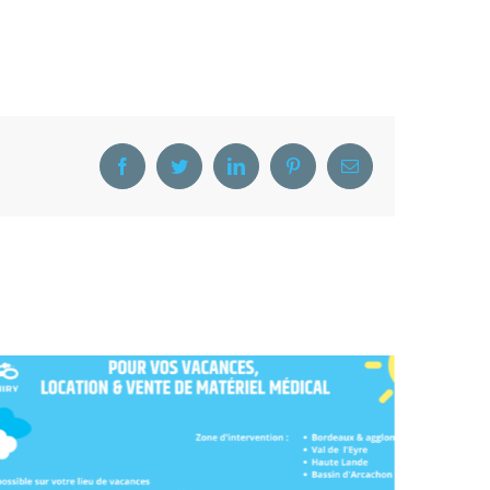
Facebook
Twitter
LinkedIn
Pinterest
Email